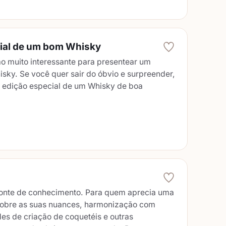
cial de um bom Whisky
o muito interessante para presentear um
sky. Se você quer sair do óbvio e surpreender,
 edição especial de um Whisky de boa
fonte de conhecimento. Para quem aprecia uma
sobre as suas nuances, harmonização com
des de criação de coquetéis e outras