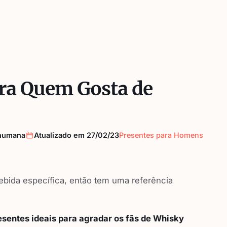
ara Quem Gosta de
 humana
Atualizado em 27/02/23
Presentes para Homens
bida específica, então tem uma referência
esentes ideais para agradar os fãs de Whisky