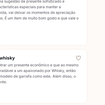
a sugestão de presente sofisticado e
terísticas especiais para manter a
ida, vai deixar os momentos de apreciação
os. É um item de muito bom gosto e que vale o
 whisky
ntrar um presente econômico e que ao mesmo
agradável a um apaixonado por Whisky, então
modelo de garrafa como este. Além disso, o
nte.