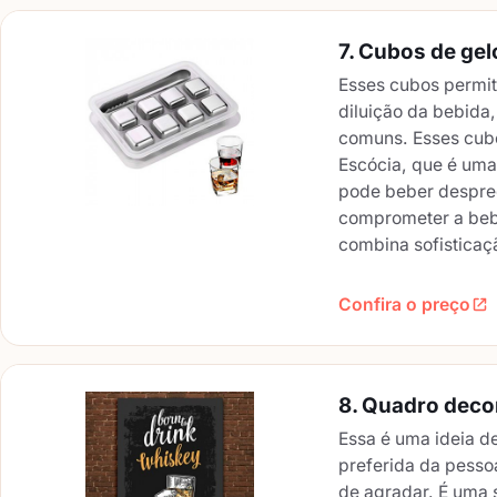
7. Cubos de gel
Esses cubos permit
diluição da bebida
comuns. Esses cub
Escócia, que é uma
pode beber despre
comprometer a bebi
combina sofisticaçã
Confira o preço
8. Quadro deco
Essa é uma ideia d
preferida da pesso
de agradar. É uma 