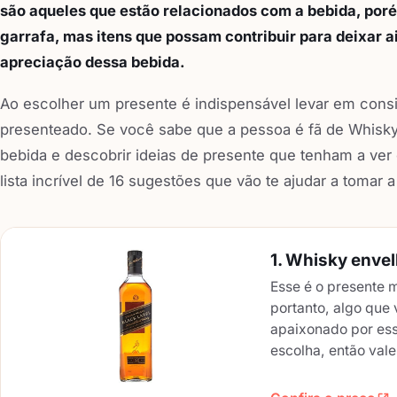
são aqueles que estão relacionados com a bebida, po
garrafa, mas itens que possam contribuir para deixar
apreciação dessa bebida.
Ao escolher um presente é indispensável levar em cons
presenteado. Se você sabe que a pessoa é fã de Whisk
bebida e descobrir ideias de presente que tenham a ver
lista incrível de 16 sugestões que vão te ajudar a tomar 
1. Whisky enve
Esse é o presente m
portanto, algo que 
apaixonado por ess
escolha, então vale 