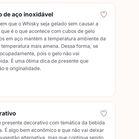
o de aço inoxidável
em que o Whisky seja gelado sem causar a
, que é o que acontece com cubos de gelo
os em aço mantém a temperatura ambiente da
 temperatura mais amena. Dessa forma, se
ocupadamente, pois o gelo não vai
da. É uma ótima dica de presente que
o e originalidade.
rativo
e presente decorativo com temática da bebida
a. É algo bem econômico e que não vai deixar
sugestão alternativa, mas que continua sendo