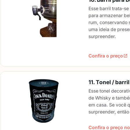
Esse barril trata-se
para armazenar beb
rum, conservando s
uma ideia de prese
surpreender.
Confira o preço
11. Tonel / barr
Esse tonel decorat
de Whisky e também
em casa. Se você q
surpreender, então
Confira o preço no