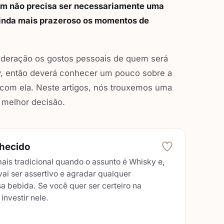
rém não precisa ser necessariamente uma
 ainda mais prazeroso os momentos de
ideração os gostos pessoais de quem será
y, então deverá conhecer um pouco sobre a
 com ela. Neste artigos, nós trouxemos uma
a melhor decisão.
lhecido
ais tradicional quando o assunto é Whisky e,
vai ser assertivo e agradar qualquer
a bebida. Se você quer ser certeiro na
investir nele.