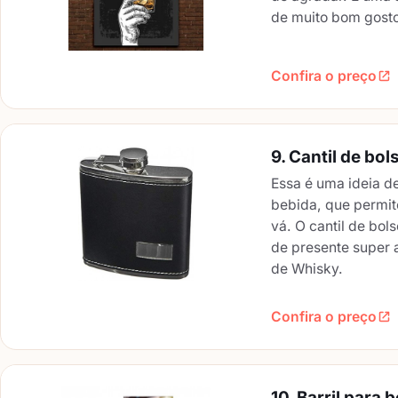
de muito bom gost
Confira o preço
9. Cantil de bol
Essa é uma ideia d
bebida, que permit
vá. O cantil de bol
de presente super 
de Whisky.
Confira o preço
10. Barril para 