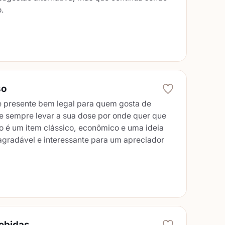
o.
so
e presente bem legal para quem gosta de
e sempre levar a sua dose por onde quer que
so é um item clássico, econômico e uma ideia
agradável e interessante para um apreciador
bebidas