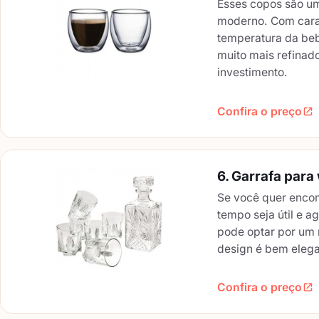
Esses copos são um
moderno. Com carac
temperatura da beb
muito mais refinad
investimento.
Confira o preço
6. Garrafa para
Se você quer enco
tempo seja útil e 
pode optar por um 
design é bem elega
Confira o preço