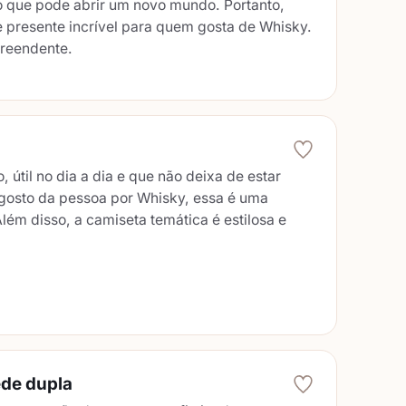
o que pode abrir um novo mundo. Portanto,
e presente incrível para quem gosta de Whisky.
preendente.
 útil no dia a dia e que não deixa de estar
gosto da pessoa por Whisky, essa é uma
Além disso, a camiseta temática é estilosa e
ede dupla