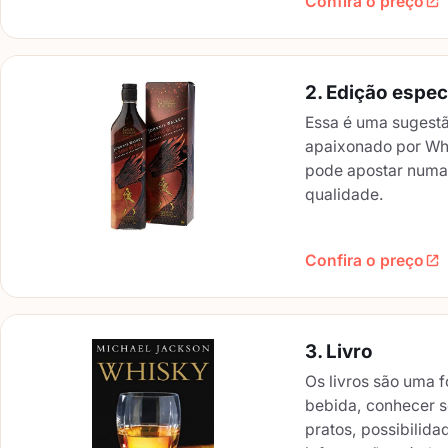
Confira o preço
2. Edição espe
Essa é uma sugestã
apaixonado por Whi
pode apostar numa
qualidade.
Confira o preço
3. Livro
Os livros são uma 
bebida, conhecer 
pratos, possibilida