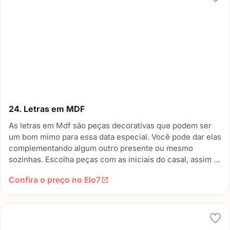
24. Letras em MDF
As letras em Mdf são peças decorativas que podem ser
um bom mimo para essa data especial. Você pode dar elas
complementando algum outro presente ou mesmo
sozinhas. Escolha peças com as iniciais do casal, assim o
seu amor vai poder lembrar sempre que olhar para elas.
Confira o preço no Elo7