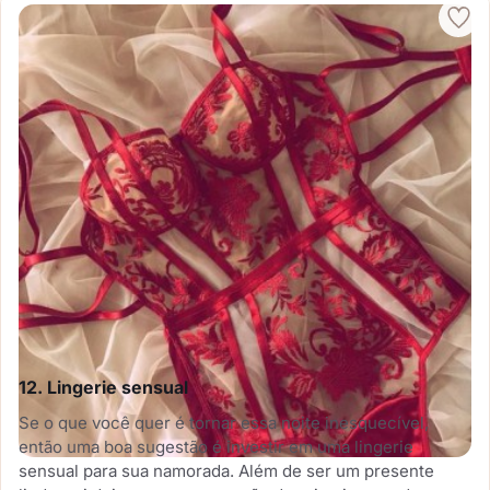
12. Lingerie sensual
Se o que você quer é tornar essa noite inesquecível,
então uma boa sugestão é investir em uma lingerie
sensual para sua namorada. Além de ser um presente