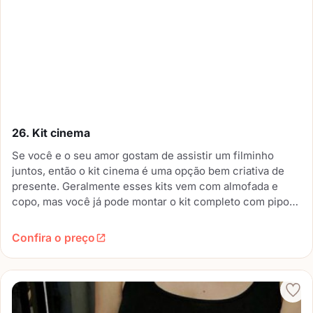
26. Kit cinema
Se você e o seu amor gostam de assistir um filminho
juntos, então o kit cinema é uma opção bem criativa de
presente. Geralmente esses kits vem com almofada e
copo, mas você já pode montar o kit completo com pipoca
e refrigerante e marcar esse dia com aquela sessão
especial de cinema abraçadinhos.
Confira o preço