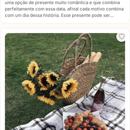
uma opção de presente muito romântica e que combina
perfeitamente com essa data, afinal cada motivo combina
com um dia dessa história. Esse presente pode ser
comprado pronto ou feito à mão, você deve escrever
cada motivo em pequenos papéis e preencher a caixa.