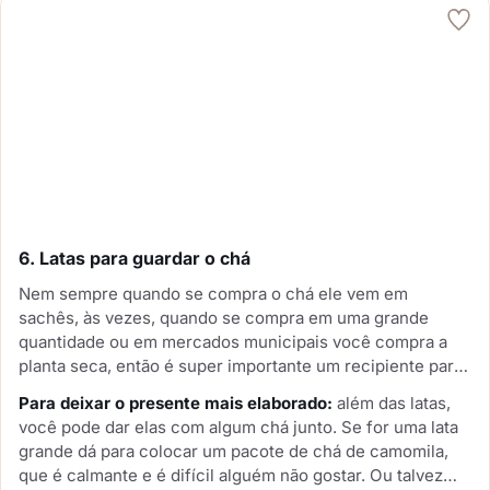
6. Latas para guardar o chá
Nem sempre quando se compra o chá ele vem em
sachês, às vezes, quando se compra em uma grande
quantidade ou em mercados municipais você compra a
planta seca, então é super importante um recipiente para
armazenar adequadamente o chá. Ter umas latinhas
Para deixar o presente mais elaborado:
além das latas,
bonitas é sempre útil.
você pode dar elas com algum chá junto. Se for uma lata
grande dá para colocar um pacote de chá de camomila,
que é calmante e é difícil alguém não gostar. Ou talvez