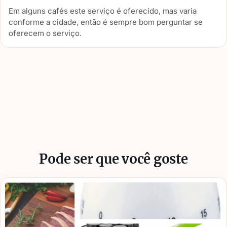
ser algo mais voltado para o chá das cinco inglês, pode
Em alguns cafés este serviço é oferecido, mas varia
ser a cerimônia do chá japonês, fica a critério da pessoa.
conforme a cidade, então é sempre bom perguntar se
oferecem o serviço.
Pode ser que você goste