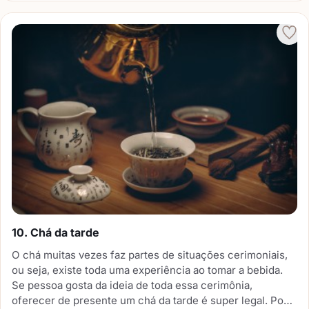
10. Chá da tarde
O chá muitas vezes faz partes de situações cerimoniais,
ou seja, existe toda uma experiência ao tomar a bebida.
Se pessoa gosta da ideia de toda essa cerimônia,
oferecer de presente um chá da tarde é super legal. Pode