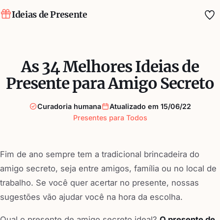
Ideias de Presente
Fa
As 34 Melhores Ideias de
Presente para Amigo Secreto
Curadoria humana
Atualizado em 15/06/22
Presentes para Todos
Fim de ano sempre tem a tradicional brincadeira do
amigo secreto, seja entre amigos, família ou no local de
trabalho. Se você quer acertar no presente, nossas
sugestões vão ajudar você na hora da escolha.
Qual o presente de amigo secreto ideal?
O presente de