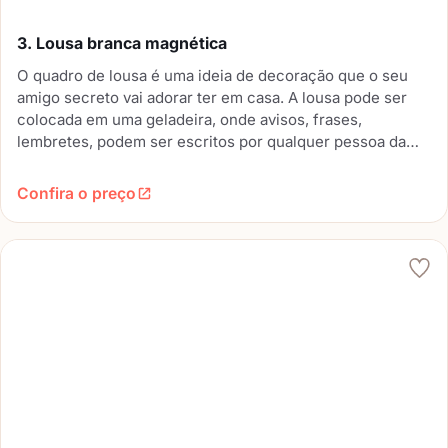
3. Lousa branca magnética
O quadro de lousa é uma ideia de decoração que o seu
amigo secreto vai adorar ter em casa. A lousa pode ser
colocada em uma geladeira, onde avisos, frases,
lembretes, podem ser escritos por qualquer pessoa da
casa e até mesmo pelos visitantes do lar.
Confira o preço