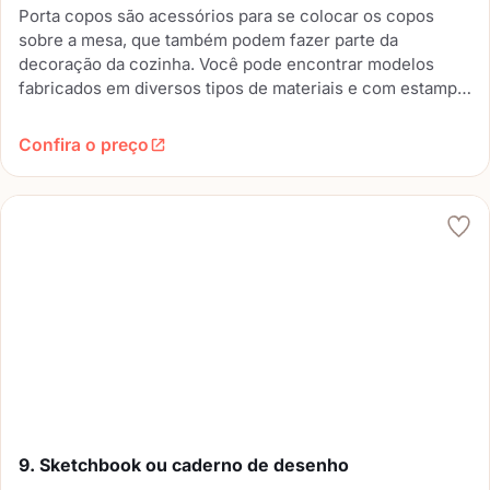
Porta copos são acessórios para se colocar os copos
sobre a mesa, que também podem fazer parte da
decoração da cozinha. Você pode encontrar modelos
fabricados em diversos tipos de materiais e com estampa
e frases criativas que combinem com o astral e o estilo do
seu amigo.
Confira o preço
9. Sketchbook ou caderno de desenho