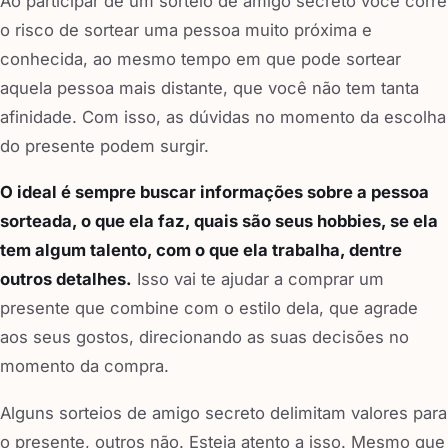
Ao participar de um sorteio de amigo secreto você corre
o risco de sortear uma pessoa muito próxima e
conhecida, ao mesmo tempo em que pode sortear
aquela pessoa mais distante, que você não tem tanta
afinidade. Com isso, as dúvidas no momento da escolha
do presente podem surgir.
O ideal é sempre buscar informações sobre a pessoa
sorteada, o que ela faz, quais são seus hobbies, se ela
tem algum talento, com o que ela trabalha, dentre
outros detalhes.
Isso vai te ajudar a comprar um
presente que combine com o estilo dela, que agrade
aos seus gostos, direcionando as suas decisões no
momento da compra.
Alguns sorteios de amigo secreto delimitam valores para
o presente, outros não. Esteja atento a isso. Mesmo que