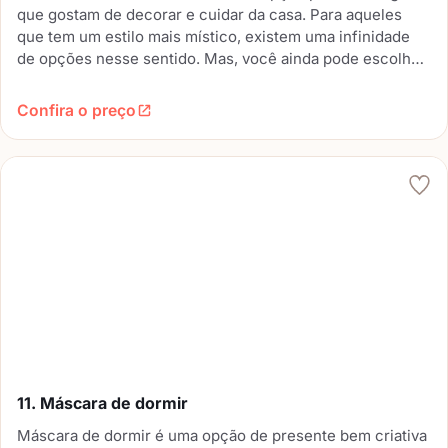
que gostam de decorar e cuidar da casa. Para aqueles
que tem um estilo mais místico, existem uma infinidade
de opções nesse sentido. Mas, você ainda pode escolher
símbolos da profissão, por exemplo, ou algo mais ligado
ao estilo de vida do seu amigo.
Confira o preço
11. Máscara de dormir
Máscara de dormir é uma opção de presente bem criativa