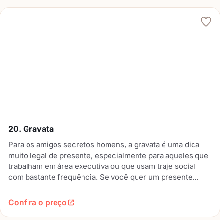
20. Gravata
Para os amigos secretos homens, a gravata é uma dica
muito legal de presente, especialmente para aqueles que
trabalham em área executiva ou que usam traje social
com bastante frequência. Se você quer um presente
sofisticado, vai acertar ao adquirir uma bela gravata
masculina.
Confira o preço