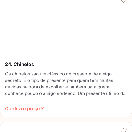
24. Chinelos
Os chinelos são um clássico no presente de amigo
secreto. É o tipo de presente para quem tem muitas
dúvidas na hora de escolher e também para quem
conhece pouco o amigo sorteado. Um presente útil no dia
a dia e que ainda pode ser mais criativo ou original,
dependendo do modelo.
Confira o preço