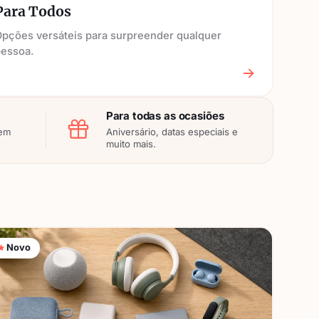
Para Todos
pções versáteis para surpreender qualquer
pessoa.
Para todas as ocasiões
 em
Aniversário, datas especiais e
muito mais.
Novo