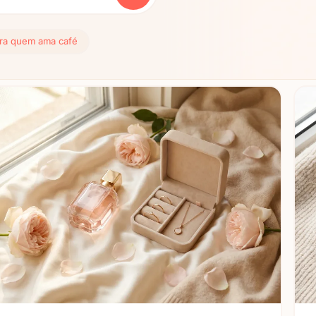
ra quem ama café