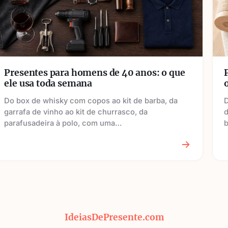
Presentes para homens de 40 anos: o que
ele usa toda semana
Do box de whisky com copos ao kit de barba, da
D
garrafa de vinho ao kit de churrasco, da
d
parafusadeira à polo, com uma…
b
IdeiasDePresente.com