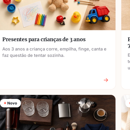
Presentes para crianças de 3 anos
Aos 3 anos a criança corre, empilha, finge, canta e
faz questão de tentar sozinha.
t
u
Novo