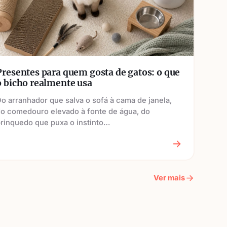
Presentes para quem gosta de gatos: o que
o bicho realmente usa
o arranhador que salva o sofá à cama de janela,
o comedouro elevado à fonte de água, do
rinquedo que puxa o instinto…
Ver mais