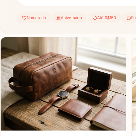
Namorada
Aniversário
Até R$150
Pa